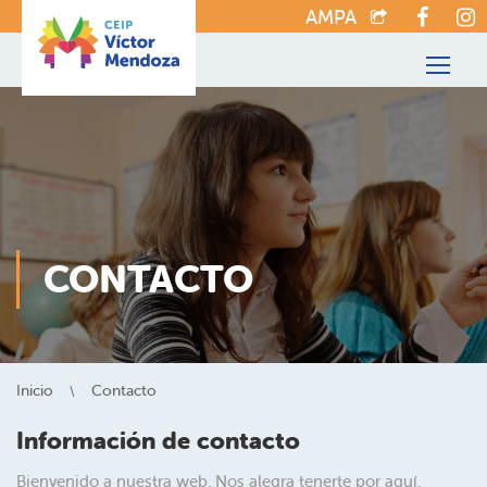
AMPA
CONTACTO
Inicio
Contacto
Información de contacto
Bienvenido a nuestra web. Nos alegra tenerte por aquí.