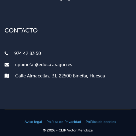
CONTACTO
974 42 83 50
cpbinefar@educa.aragon.es
Calle Almacellas, 31, 22500 Binéfar, Huesca
Aviso legal
Política de Privacidad
Política de cookies
© 2026 - CEIP Víctor Mendoza.