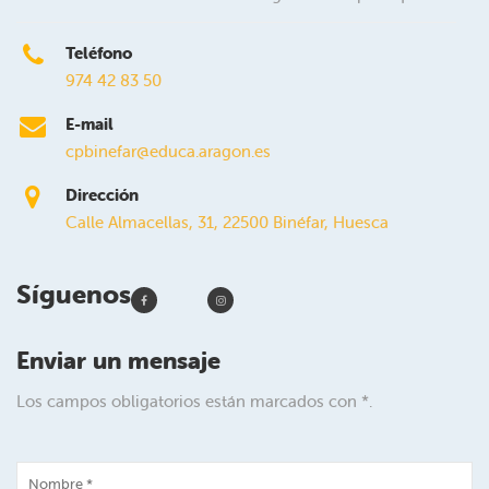
Teléfono
974 42 83 50
E-mail
cpbinefar@educa.aragon.es
Dirección
Calle Almacellas, 31, 22500 Binéfar, Huesca
Síguenos
Enviar un mensaje
Los campos obligatorios están marcados con *.