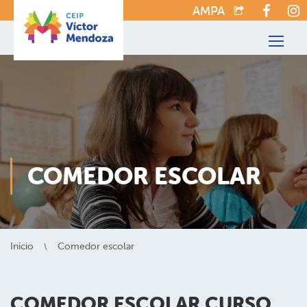
AMPA
COMEDOR ESCOLAR
Inicio
Comedor escolar
COMEDOR ESCOLAR CURSO