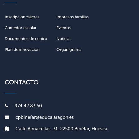
Inscripción talleres
Impresos familias
Comedor escolar
Eventos
Documentos de centro
Noticias
Plan de innovación
Organigrama
CONTACTO
974 42 83 50
cpbinefar@educa.aragon.es
Calle Almacellas, 31, 22500 Binéfar, Huesca