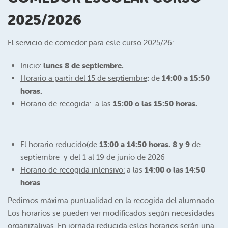
2025/2026
El servicio de comedor para este curso 2025/26:
Inicio
:
lunes 8 de septiembre.
Horario a partir del 15 de septiembre
:
de
14:00 a 15:50
horas.
Horario de recogida
:
a las
15:00 o las 15:50 horas.
El horario reducido(de
13:00 a 14:50 horas. 8 y 9
de
septiembre y del 1 al 19 de junio de 2026
Horario de recogida intensivo
:
a las
14:00 o las 14:50
horas
.
Pedimos máxima puntualidad en la recogida del alumnado.
Los horarios se pueden ver modificados según necesidades
organizativas. En jornada reducida estos horarios serán una