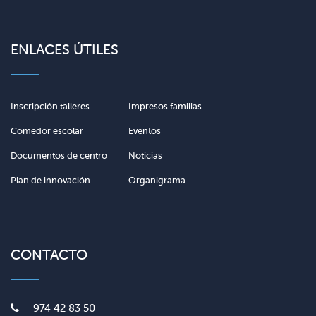
ENLACES ÚTILES
Inscripción talleres
Impresos familias
Comedor escolar
Eventos
Documentos de centro
Noticias
Plan de innovación
Organigrama
CONTACTO
974 42 83 50