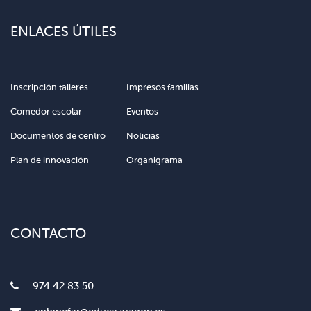
ENLACES ÚTILES
Inscripción talleres
Impresos familias
Comedor escolar
Eventos
Documentos de centro
Noticias
Plan de innovación
Organigrama
CONTACTO
974 42 83 50