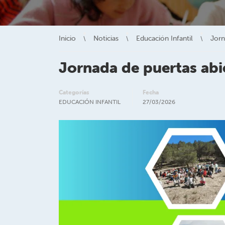
Inicio
Noticias
Educación Infantil
Jorn
Jornada de puertas abi
Categorías
Fecha
EDUCACIÓN INFANTIL
27/03/2026