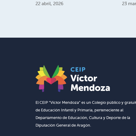
22 abril, 2026
23 mar
El CEIP “Víctor Mendoza” es un Colegio público y gratui
de Educación Infantil y Primaria, perteneciente al
Departamento de Educación, Cultura y Deporte de la
Diputación General de Aragón.