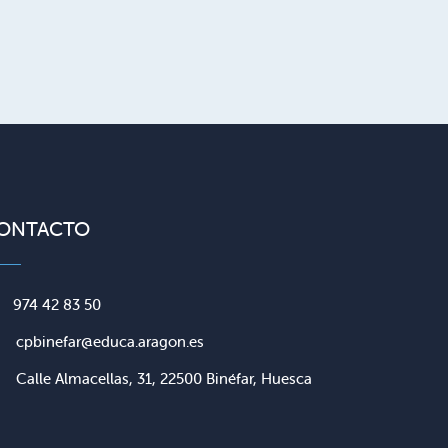
ONTACTO
974 42 83 50
cpbinefar@educa.aragon.es
Calle Almacellas, 31, 22500 Binéfar, Huesca