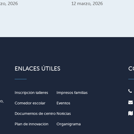
zo, 2026
12 marzo, 2026
ENLACES ÚTILES
C
Inscripción talleres
Impresos familias
to,
Comedor escolar
Eventos
Documentos de centro
Noticias
Plan de innovación
Organigrama