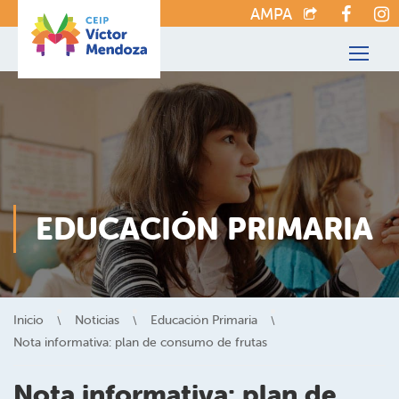
AMPA
EDUCACIÓN PRIMARIA
Inicio
Noticias
Educación Primaria
Nota informativa: plan de consumo de frutas
Nota informativa: plan de