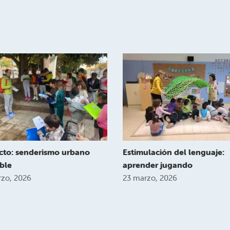
cto: senderismo urbano
Estimulación del lenguaje:
ble
aprender jugando
zo, 2026
23 marzo, 2026