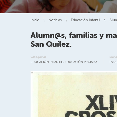
Inicio
Noticias
Educación Infantil
Alum
Alumn@s, familias y ma
San Quílez.
Categorías
Fecha
,
EDUCACIÓN INFANTIL
EDUCACIÓN PRIMARIA
27/01