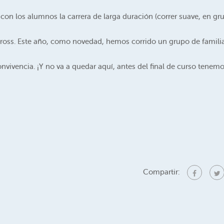
con los alumnos la carrera de larga duración (correr suave, en gr
ross. Este año, como novedad, hemos corrido un grupo de familia
nvivencia. ¡Y no va a quedar aquí, antes del final de curso tenem
Compartir: