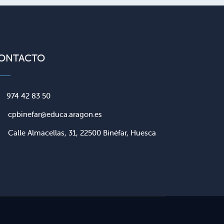
ONTACTO
974 42 83 50
cpbinefar@educa.aragon.es
Calle Almacellas, 31, 22500 Binéfar, Huesca