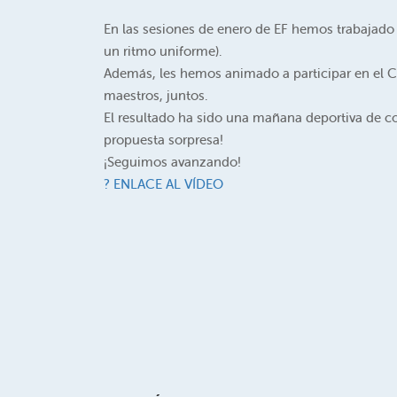
En las sesiones de enero de EF hemos trabajado 
un ritmo uniforme).
Además, les hemos animado a participar en el C
maestros, juntos.
El resultado ha sido una mañana deportiva de co
propuesta sorpresa!
¡Seguimos avanzando!
? ENLACE AL VÍDEO