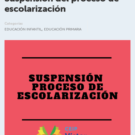
escolarización
Categorías
,
EDUCACIÓN INFANTIL
EDUCACIÓN PRIMARIA