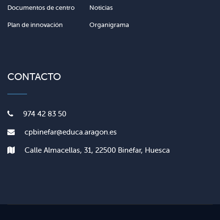
Documentos de centro
Noticias
Plan de innovación
Organigrama
CONTACTO
974 42 83 50
cpbinefar@educa.aragon.es
Calle Almacellas, 31, 22500 Binéfar, Huesca