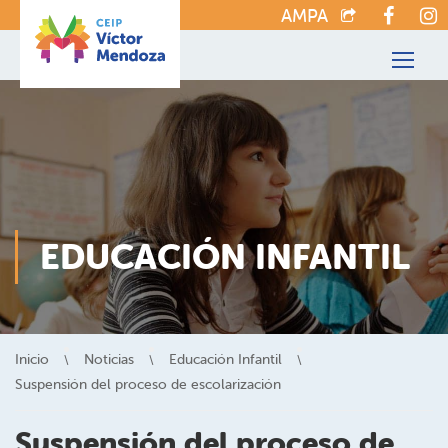
AMPA
EDUCACIÓN INFANTIL
Inicio
Noticias
Educación Infantil
Suspensión del proceso de escolarización
Suspensión del proceso de